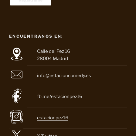
ENCUENTRANOS EN:
Calle del Pez 16
28004 Madrid
info@estacioncomedy.es
fb.me/estacionpez16
estacionpez16