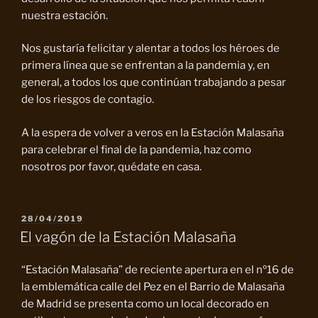
nuestra estación.
Nos gustaría felicitar y alentar a todos los héroes de
primera línea que se enfrentan a la pandemia y, en
general, a todos los que continúan trabajando a pesar
de los riesgos de contagio.
A la espera de volver a veros en la Estación Malasaña
para celebrar el final de la pandemia, haz como
nosotros por favor, quédate en casa.
PUBLICADO
28/04/2019
EL
El vagón de la Estación Malasaña
“Estación Malasaña” de reciente apertura en el nº16 de
la emblemática calle del Pez en el Barrio de Malasaña
de Madrid se presenta como un local decorado en