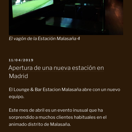
El vagón de la Estación Malasaña 4
PUBLICADO
11/04/2019
EL
Apertura de una nueva estación en
Madrid
El Lounge & Bar Estacion Malasaña abre con un nuevo
equipo.
Este mes de abril es un evento inusual que ha
sorprendido a muchos clientes habituales en el
animado distrito de Malasaña.