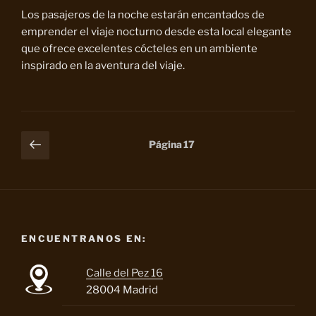
Los pasajeros de la noche estarán encantados de
emprender el viaje nocturno desde esta local elegante
que ofrece excelentes cócteles en un ambiente
inspirado en la aventura del viaje.
Paginación
Página
Página
17
anterior
de
entradas
ENCUENTRANOS EN:
Calle del Pez 16
28004 Madrid