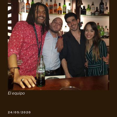
El equipo
PUBLICADO
24/05/2020
EL