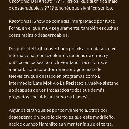
Cacofonia: Del griego ????? (kakós), que significa malo
o desagradable, y ???? (phoné), que significa sonido.
Kacofonias: Show de comedia interpretado por Kaco
Forns, en el que, muy seguramente, también escuches
cosas malas o desagradables.
Después del éxito cosechado por «Kacofonias» a nivel
internacional, con excelentes reseñas de crítica y
público en países como Inventland, Kaco Forns, el
afamado cómico, actor, director y guionista de
televisión, que destacó en programas como El
Intermedio, Late Motiv, o La Resistecia, vuelve al stand
up después de ver fracasados todos sus demás
proyectos (incluido un curso de Llados).
Algunos dirán que es por conveniencia, otros por
desesperación, pero lo cierto es que este madrileño,
nacido cuando Naranjito aún mantenía su piel tersa,