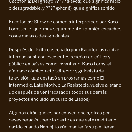
Cacofonia: Del griego ????? (kakós), que significa malo
o desagradable, y ???? (phoné), que significa sonido.
Kacofonias: Show de comedia interpretado por Kaco
Forns, en el que, muy seguramente, también escuches
cosas malas o desagradables.
Después del éxito cosechado por «Kacofonias» a nivel
internacional, con excelentes reseñas de crítica y
público en países como Inventland, Kaco Forns, el
afamado cómico, actor, director y guionista de
televisión, que destacó en programas como El
Intermedio, Late Motiv, o La Resistecia, vuelve al stand
up después de ver fracasados todos sus demás
proyectos (incluido un curso de Llados).
Algunos dirán que es por conveniencia, otros por
desesperación, pero lo cierto es que este madrileño,
nacido cuando Naranjito aún mantenía su piel tersa,