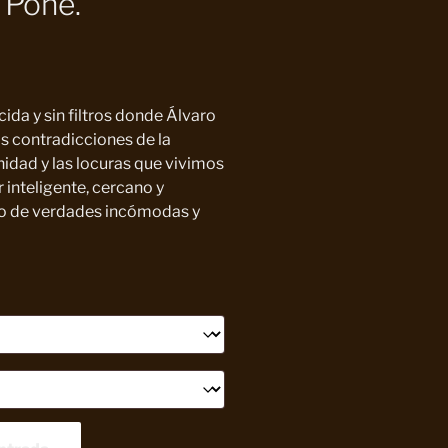
 Pone.
da y sin filtros donde Álvaro
las contradicciones de la
idad y las locuras que vivimos
inteligente, cercano y
no de verdades incómodas y