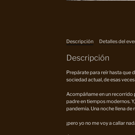
Descripción
Detalles del ev
Descripción
Prepárate para reír hasta que
sociedad actual, de esas veces
Acompáñame en un recorrido por
padre en tiempos modernos. Y, 
pandemia. Una noche llena de ri
¡pero yo no me voy a callar nad