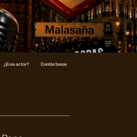
¿Eres actor?
Contáctanos