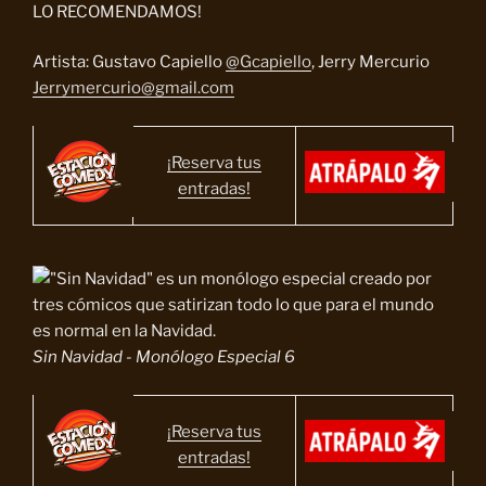
LO RECOMENDAMOS!
Artista: Gustavo Capiello
@Gcapiello
, Jerry Mercurio
Jerrymercurio@gmail.com
¡Reserva tus
entradas!
Sin Navidad - Monólogo Especial 6
¡Reserva tus
entradas!