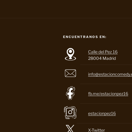
ENCUENTRANOS EN:
Calle del Pez 16
28004 Madrid
info@estacioncomedy.
fb.me/estacionpez16
estacionpez16
X-Twitter