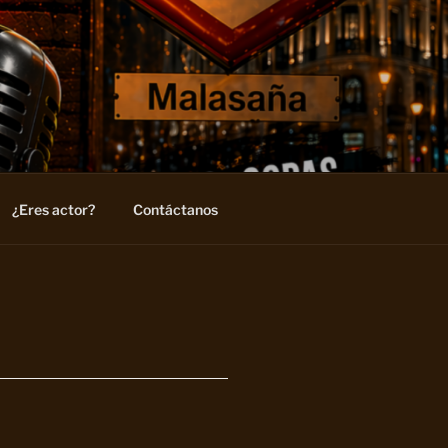
¿Eres actor?
Contáctanos