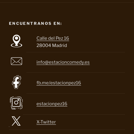
ENCUENTRANOS EN:
Calle del Pez 16
28004 Madrid
info@estacioncomedy.es
fb.me/estacionpez16
estacionpez16
X-Twitter