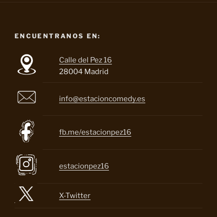
ENCUENTRANOS EN:
Calle del Pez 16
28004 Madrid
info@estacioncomedy.es
fb.me/estacionpez16
estacionpez16
X-Twitter