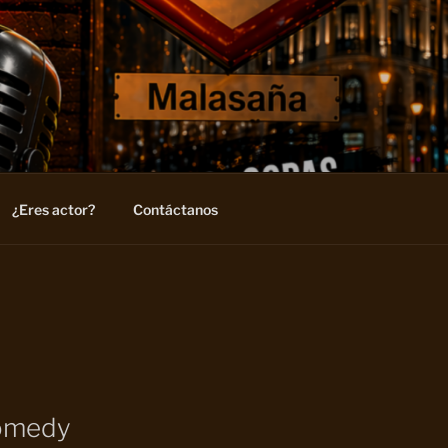
¿Eres actor?
Contáctanos
Comedy