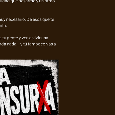
lidad que desarma y un ritmo
 muy necesario. De esos que te
nta.
 tu gente y ven a vivir una
arda nada… y tú tampoco vas a