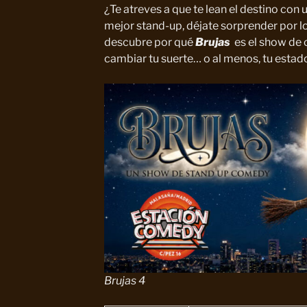
¿Te atreves a que te lean el destino con 
mejor stand-up, déjate sorprender por lo
descubre por qué
Brujas
es el show de
cambiar tu suerte… o al menos, tu estado
Brujas 4