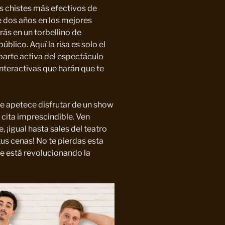
os chistes más efectivos de
 dos años en los mejores
ás en un torbellino de
blico. Aquí la risa es solo el
 parte activa del espectáculo
nteractivas que harán que te
te apetece disfrutar de un show
 cita imprescindible. Ven
e, ¡igual hasta sales del teatro
us cenas! No te pierdas esta
e está revolucionando la