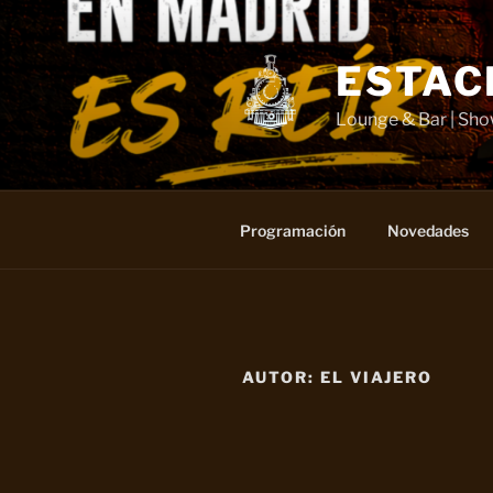
Saltar
al
contenido
ESTAC
Lounge & Bar | Sh
Programación
Novedades
AUTOR:
EL VIAJERO