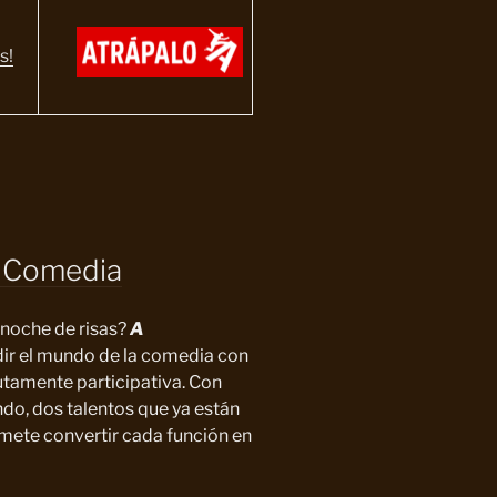
s!
e Comedia
 noche de risas?
A
dir el mundo de la comedia con
utamente participativa. Con
do, dos talentos que ya están
mete convertir cada función en