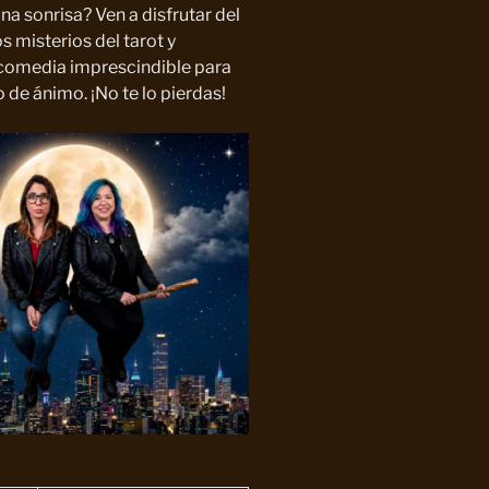
una sonrisa? Ven a disfrutar del
s misterios del tarot y
 comedia imprescindible para
 de ánimo. ¡No te lo pierdas!