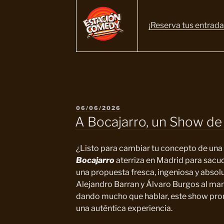
¡Reserva tus entrada
PUBLICADO
06/06/2026
EL
A Bocajarro, un Show d
¿Listo para cambiar tu concepto de una
Bocajarro
aterriza en Madrid para sacu
una propuesta fresca, ingeniosa y absol
Alejandro Barran y Álvaro Burgos al man
dando mucho que hablar, este show pro
una auténtica experiencia.