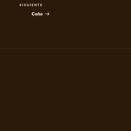
SIGUIENTE
Siguiente
entrada
Coño