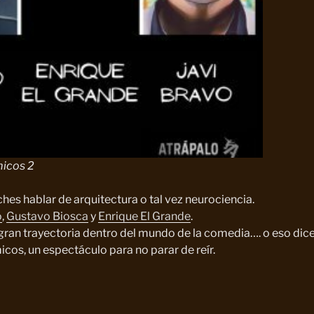
micos 2
hes hablar de arquitectura o tal vez neurociencia.
o
,
Gustavo Biosca
y
Enrique El Grande
.
ran trayectoria dentro del mundo de la comedia…. o eso dice
cos, un espectáculo para no parar de reír.