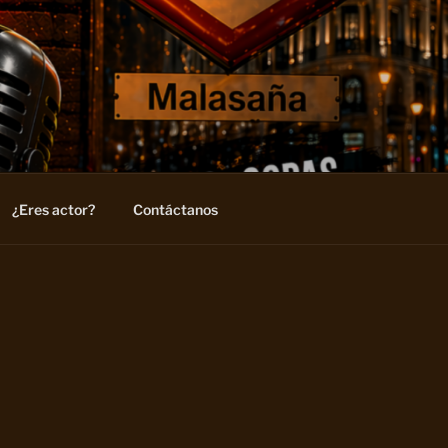
¿Eres actor?
Contáctanos