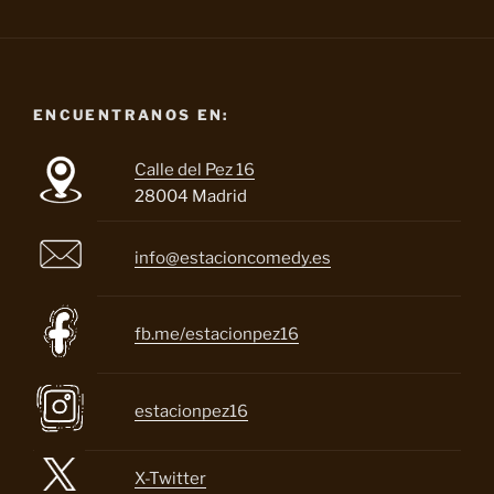
ENCUENTRANOS EN:
Calle del Pez 16
28004 Madrid
info@estacioncomedy.es
fb.me/estacionpez16
estacionpez16
X-Twitter