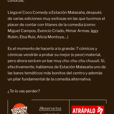
conocías.
Llega el Coco Comedy a Estación Malasaña, después
de varias ediciones muy exitosas en las que tuvimos el
placer de contar con titanes de la comedia (como:
Miguel Campos, Evencio Criado, Himar Armas, Iggy
Rubin, Elsa Ruiz, Alicia Montoya,…)
Es el momento de hacerlo a lo grande: 7 cómicos y
cómicas vendrán a probar su mejor (o peor) material,
pero ahora será en un bar muy chu-chu-chu chuuuli. Sí,
efectivamente, hablamos de Estación Malasaña uno de
las bares temáticos más bonitos del centro y además
un pilar fundamental de la comedia alternativa.
¿Te lo vas perder?
¡Reserva tus