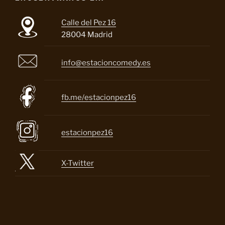
Calle del Pez 16
28004 Madrid
info@estacioncomedy.es
fb.me/estacionpez16
estacionpez16
X-Twitter