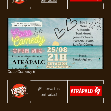
entradas!
Coco Comedy 6
¡Reserva tus
entradas!