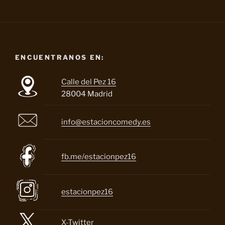
ENCUENTRANOS EN:
Calle del Pez 16
28004 Madrid
info@estacioncomedy.es
fb.me/estacionpez16
estacionpez16
X-Twitter