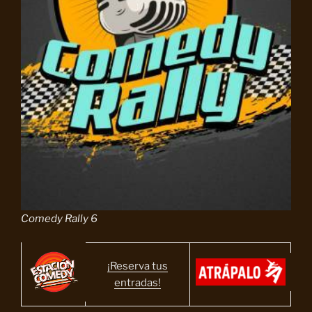
Comedy Rally 6
¡Reserva tus
entradas!