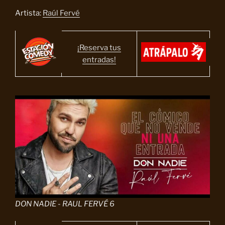
Artista:
Raúl Fervé
¡Reserva tus
entradas!
DON NADIE - RAUL FERVÉ 6