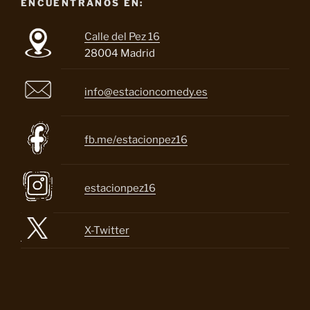
ENCUENTRANOS EN:
Calle del Pez 16
28004 Madrid
info@estacioncomedy.es
fb.me/estacionpez16
estacionpez16
X-Twitter