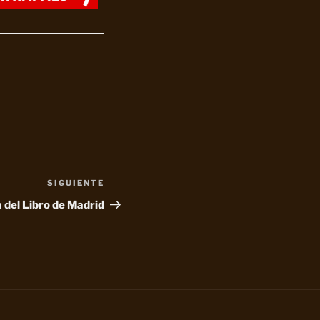
SIGUIENTE
Siguiente
entrada
a del Libro de Madrid