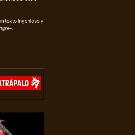
un texto ingenioso y
ngre».