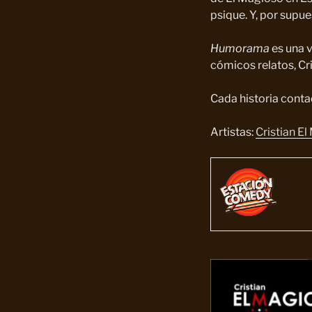
psique. Y, por supues
Humorama
es una 
cómicos relatos, Cri
Cada historia contad
Artistas:
Cristian E