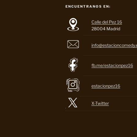
ENCUENTRANOS EN:
Calle del Pez 16
28004 Madrid
info@estacioncomedy.
fb.me/estacionpez16
estacionpez16
X-Twitter