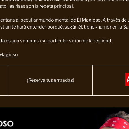
to, las risas son la receta principal.
ventana al peculiar mundo mental de El Magioso. A través de 
stian te hará entender porqué, según él, tiene «humor en la Sa
a es una ventana a su particular visión de la realidad.
l Magioso
¡Reserva tus entradas!