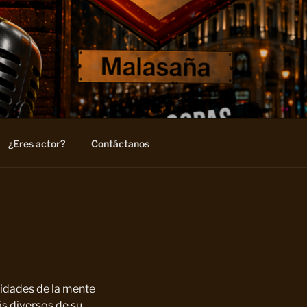
¿Eres actor?
Contáctanos
jidades de la mente
s diversos de su