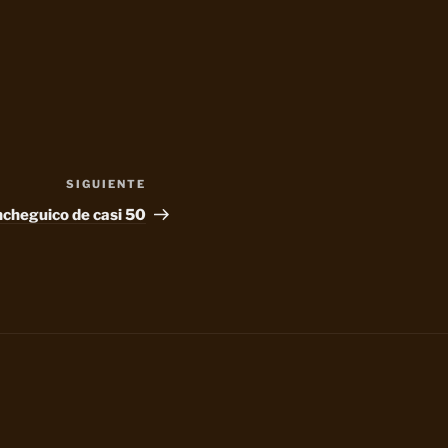
SIGUIENTE
Siguiente
entrada
cheguico de casi 50