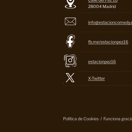
28004 Madrid
info@estacioncomedy.
fb.me/estacionpez16
estacionpez16
X-Twitter
Política de Cookies
Funciona grac