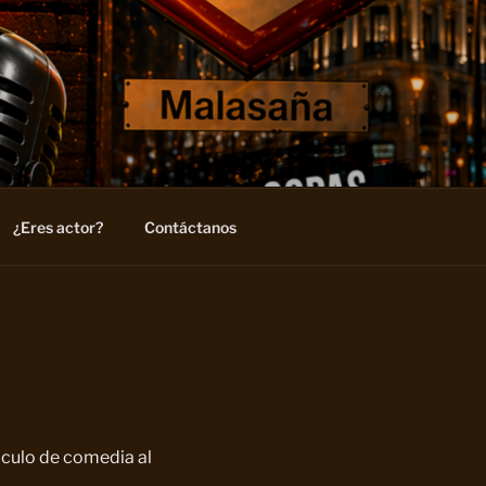
¿Eres actor?
Contáctanos
áculo de comedia al