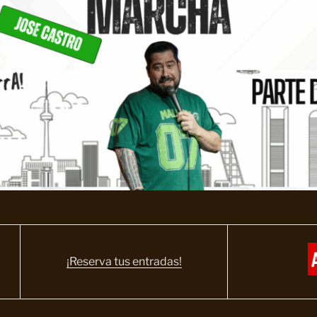
¡Reserva tus entradas!