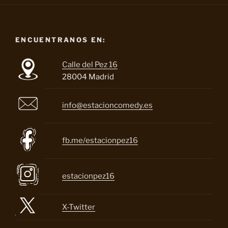
ENCUENTRANOS EN:
Calle del Pez 16
28004 Madrid
info@estacioncomedy.es
fb.me/estacionpez16
estacionpez16
X-Twitter