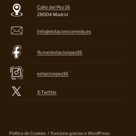
Calle del Pez 16
28004 Madrid
info@estacioncomedy.es
fb.me/estacionpez16
estacionpez16
X-Twitter
Política de Cookies
Funciona gracias a WordPress