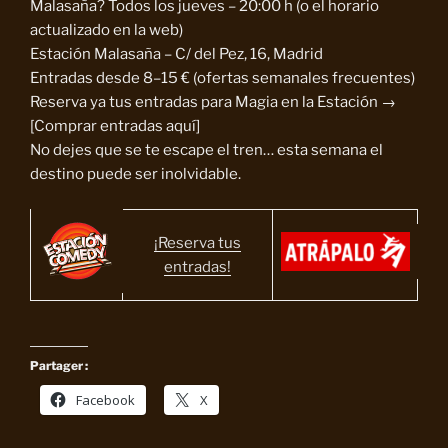
Malasaña? Todos los jueves – 20:00 h (o el horario
actualizado en la web)
Estación Malasaña – C/ del Pez, 16, Madrid
Entradas desde 8–15 € (ofertas semanales frecuentes)
Reserva ya tus entradas para Magia en la Estación →
[Comprar entradas aquí]
No dejes que se te escape el tren… esta semana el
destino puede ser inolvidable.
¡Reserva tus
entradas!
Partager :
Facebook
X