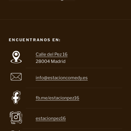
ENCUENTRANOS EN:
Calle del Pez 16
28004 Madrid
info@estacioncomedy.es
fb.me/estacionpez16
estacionpez16