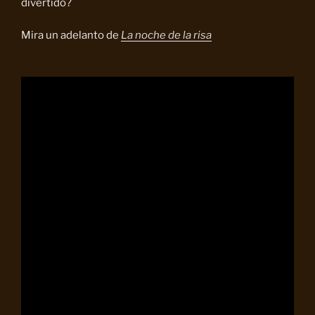
divertido?
Mira un adelanto de
La noche de la risa