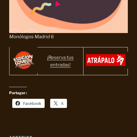
Monólogos Madrid 6
¡Reserva tus
entradas!
Partager :
Facebook
X
Navegación