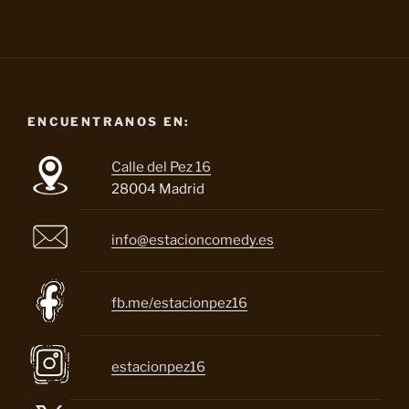
ENCUENTRANOS EN:
Calle del Pez 16
28004 Madrid
info@estacioncomedy.es
fb.me/estacionpez16
estacionpez16