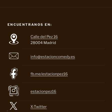
ENCUENTRANOS EN:
Calle del Pez 16
28004 Madrid
info@estacioncomedy.es
fb.me/estacionpez16
estacionpez16
X-Twitter