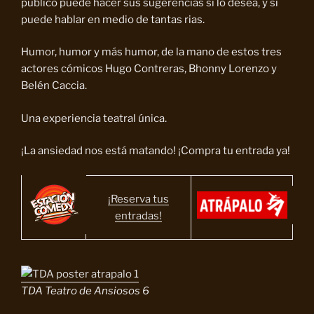
público puede hacer sus sugerencias si lo desea, y si
puede hablar en medio de tantas rias.
Humor, humor y más humor, de la mano de estos tres
actores cómicos Hugo Contreras, Bhonny Lorenzo y
Belén Caccia.
Una experiencia teatral única.
¡La ansiedad nos está matando! ¡Compra tu entrada ya!
¡Reserva tus
entradas!
TDA Teatro de Ansiosos 6