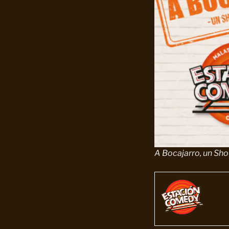
A Bocajarro, un Sh