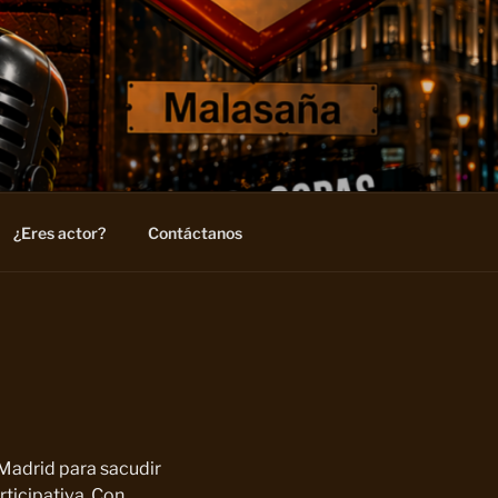
¿Eres actor?
Contáctanos
 Madrid para sacudir
ticipativa. Con