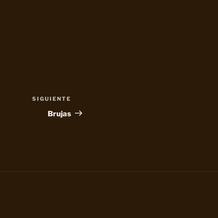
SIGUIENTE
Siguiente
entrada
Brujas