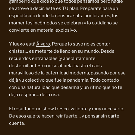
gamberro que dice lo que todos pensamos pero nadie
se atreve a decir, este es TU plan. Prepárate para un
espectáculo donde la censura salta por los aires, los
momentos incómodos se celebran y lo cotidiano se
convierte en material explosivo.
Y luego está
Álvaro
. Porque lo suyo no es contar
chistes… es meterte de lleno en su mundo. Desde
recuerdos entrañables (y absolutamente
desternillantes) con su abuela, hasta el caos
maravilloso de la paternidad moderna, pasando por ese
déjà vu colectivo que fue la pandemia. Todo contado
con una naturalidad que desarma y un ritmo que no te
deja respirar… de la risa.
El resultado: un show fresco, valiente y muy necesario.
De esos que te hacen reír fuerte… y pensar sin darte
cuenta.