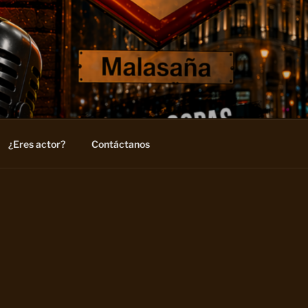
¿Eres actor?
Contáctanos