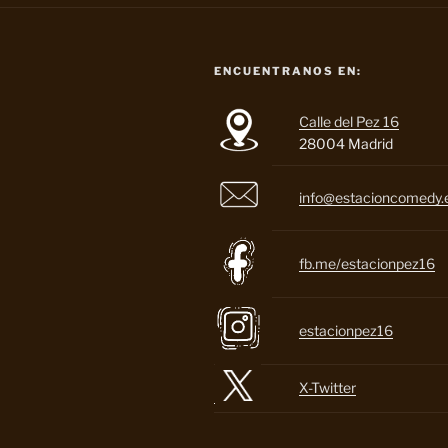
ENCUENTRANOS EN:
Calle del Pez 16
28004 Madrid
info@estacioncomedy.
fb.me/estacionpez16
estacionpez16
X-Twitter