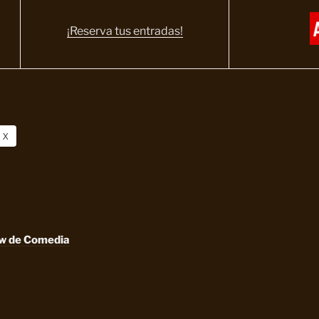
¡Reserva tus entradas!
X
ow de Comedia