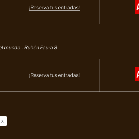
¡Reserva tus entradas!
del mundo - Rubén Faura 8
¡Reserva tus entradas!
X