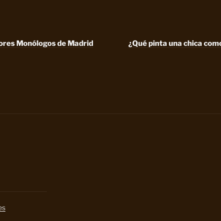
ores Monólogos de Madrid
¿Qué pinta una chica como
es