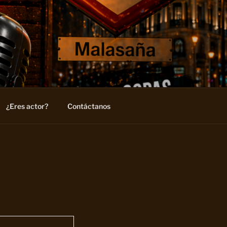
¿Eres actor?
Contáctanos