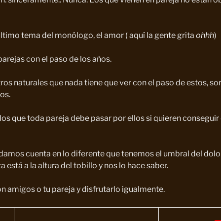
último tema del monólogo, el amor ( aquí la gente grita
ohhh
)
rejas con el paso de los años.
os naturales que nada tiene que ver con el paso de estos, 
os.
los que toda pareja debe pasar por ellos si quieren conseguir 
 damos cuenta en lo diferente que tenemos el umbral del dolor 
 está a la altura del tobillo y nos lo hace saber.
n amigos o tu pareja y disfrutarlo igualmente.