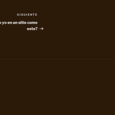
SIGUIENTE
Siguiente
entrada
 yo en un sitio como
este?