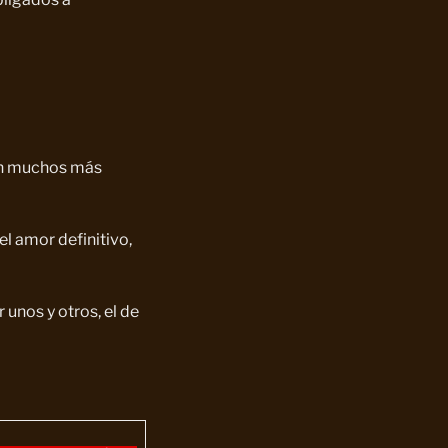
son muchos más
el amor definitivo,
unos y otros, el de