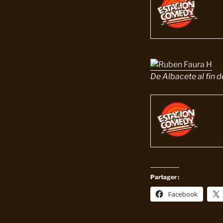
De Albacete al fin 
Partager :
Facebook