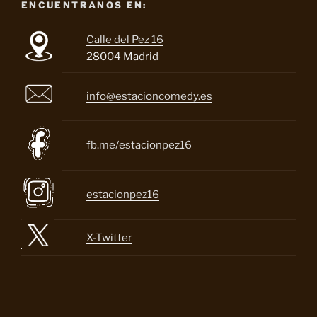
ENCUENTRANOS EN:
Calle del Pez 16
28004 Madrid
info@estacioncomedy.es
fb.me/estacionpez16
estacionpez16
X-Twitter