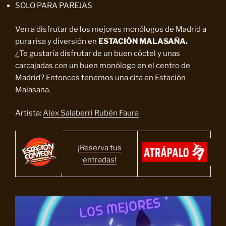
SOLO PARA PAREJAS
Ven a disfrutar de los mejores monólogos de Madrid a
pura risa y diversión en
ESTACIÓN MALASAÑA.
¿Te gustaría disfrutar de un buen cóctel y unas
carcajadas con un buen monólogo en el centro de
Madrid? Entonces tenemos una cita en Estación
Malasaña.
Artista:
Alex Salaberri Rubén Faura
¡Reserva tus
entradas!