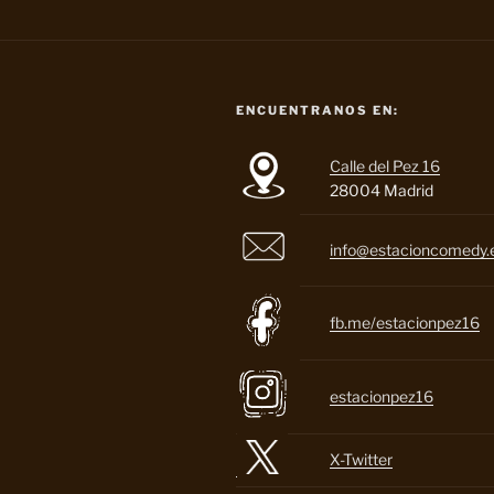
ENCUENTRANOS EN:
Calle del Pez 16
28004 Madrid
info@estacioncomedy.
fb.me/estacionpez16
estacionpez16
X-Twitter