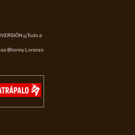
VERSIÓN ¡¡¡Todo a
icos Bhonny Lorenzo