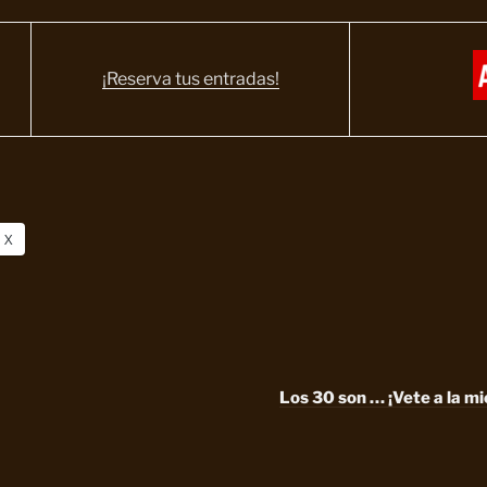
¡Reserva tus entradas!
X
Los 30 son … ¡Vete a la mi