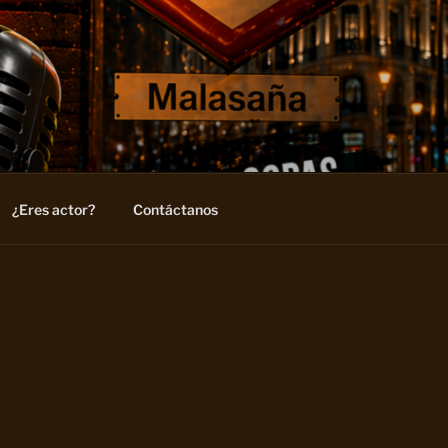
¿Eres actor?
Contáctanos