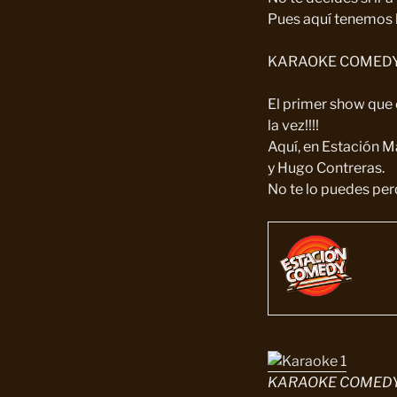
Pues aquí tenemos la
KARAOKE COMED
El primer show qu
la vez!!!!
Aquí, en Estación 
y Hugo Contreras.
No te lo puedes perd
KARAOKE COMEDY