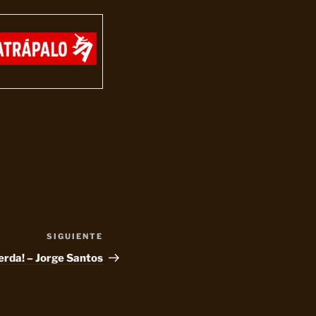
SIGUIENTE
Siguiente
entrada
erda! – Jorge Santos