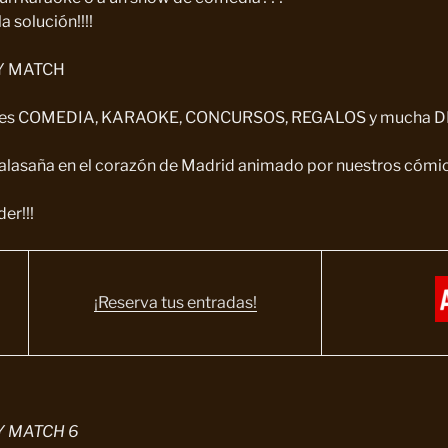
 solución!!!!
Y MATCH
e es COMEDIA, KARAOKE, CONCURSOS, REGALOS y mucha DI
Malasaña en el corazón de Madrid animado por nuestros cóm
er!!!
¡Reserva tus entradas!
 MATCH 6