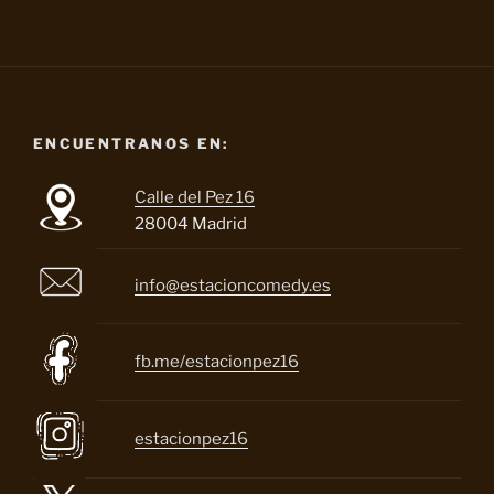
ENCUENTRANOS EN:
Calle del Pez 16
28004 Madrid
info@estacioncomedy.es
fb.me/estacionpez16
estacionpez16