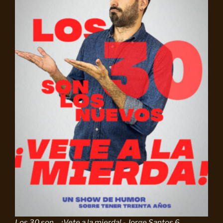
Los 30 son ... ¡Vete a la mierda! - Jorge Santos 6