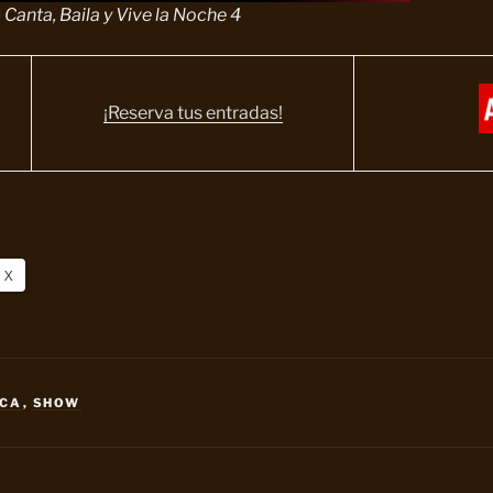
Canta, Baila y Vive la Noche 4
¡Reserva tus entradas!
X
ICA
,
SHOW