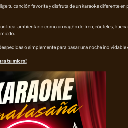
lige tu canción favorita y disfruta de un karaoke diferente en
un local ambientado como un vagón de tren, cócteles, buena
n miedo.
despedidas o simplemente para pasar una noche inolvidable
ura tu micro!