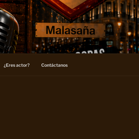
¿Eres actor?
Contáctanos