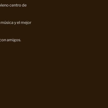
 pleno centro de
 música y el mejor
 con amigos.