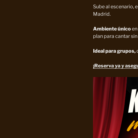
Sube al escenario, e
Madrid.
Ambiente único
en 
plan para cantar si
Ideal para grupos,
¡Reserva ya y aseg