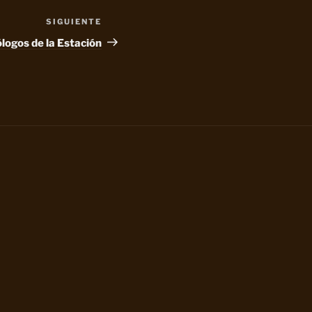
SIGUIENTE
Siguiente
entrada
logos de la Estación