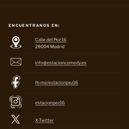
ENCUENTRANOS EN:
Calle del Pez 16
28004 Madrid
info@estacioncomedy.es
fb.me/estacionpez16
estacionpez16
X-Twitter